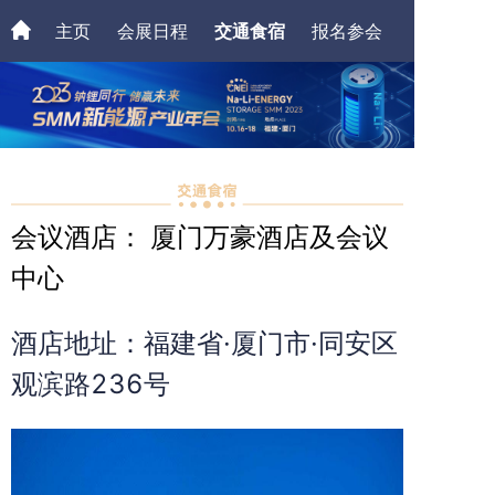
主页
会展日程
交通食宿
报名参会
联系我们
会议酒店： 厦门万豪酒店及会议
中心
酒店地址：福建省·厦门市·同安区
观滨路236号