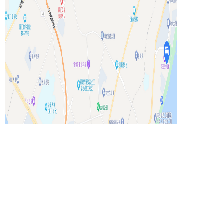
参会指南
➽
附近交通