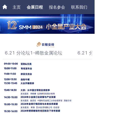
主页
会展日程
报名参会
联系我们
往届会展
6.21 分论坛1-稀散金属论坛
6.21 分论坛2-