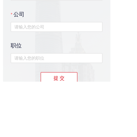
公司
职位
提 交
联系人：朱伟
联系方式：15618435454