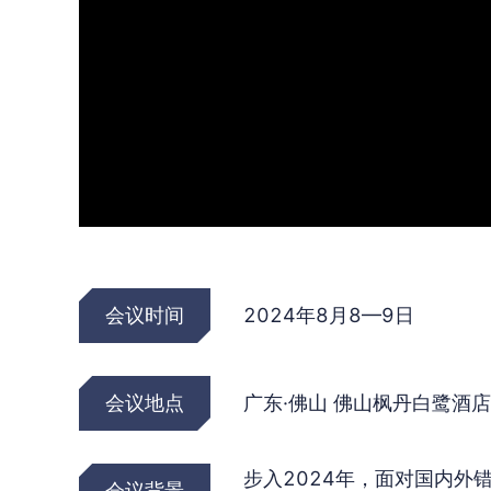
会议时间
2024年8月8—9日
会议地点
广东·佛山 佛山枫丹白鹭酒店
步入2024年，面对国内
会议背景