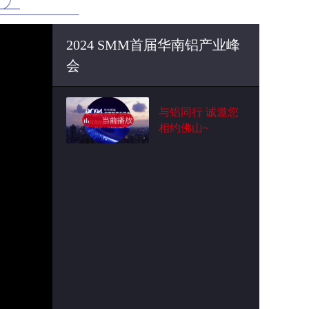
2024 SMM首届华南铝产业峰
会
与铝同行 诚邀您
当前播放
相约佛山~