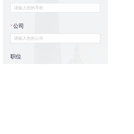
公司
职位
提 交
联系人：李德兰
联系方式：+86 18876327838